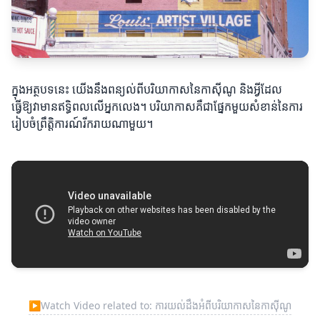
ក្នុងអត្ថបទនេះ យើងនឹងពន្យល់ពីបរិយាកាសនៃកាស៊ីណូ និងអ្វីដែល
ធ្វើឱ្យវាមានឥទ្ធិពលលើអ្នកលេង។ បរិយាកាសគឺជាផ្នែកមួយសំខាន់នៃការ
រៀបចំព្រឹត្តិការណ៍រីករាយណាមួយ។
▶
Watch Video related to: ការយល់ដឹងអំពីបរិយាកាសនៃកាស៊ីណូ