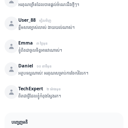
អរគុណច្រើនដែលបានផ្តល់ចំណេះដឹងថ្មីៗ។
User_88
ម្សិលមិញ
ខ្លឹមសារច្បាស់លាស់ ងាយយល់ណាស់។
Emma
៣ ថ្ងៃមុន
ខ្ញុំពិតជាចូលចិត្តអានវាណាស់។
Daniel
១០ នាទីមុន
អត្ថបទល្អណាស់! អរគុណសម្រាប់ការចែករំលែក។
TechExpert
២ ម៉ោងមុន
ពិតជាអ្វីដែលខ្ញុំកំពុងស្វែងរក។
បញ្ចេញមតិ