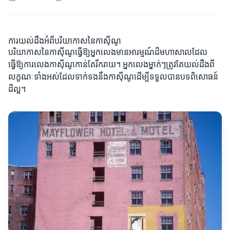
ការយល់ដឹងអំពីបរិយាកាសនៃកាស៊ីណូ
បរិយាកាសនៃកាស៊ីណូធ្វើឱ្យអ្នកលេងមានអារម្មណ៍ដ៏មហាសាលដែល
ធ្វើឱ្យការលេងកាស៊ីណូកាន់តែរីករាយ។ អ្នកលេងម្នាក់ៗត្រូវតែយល់ដឹងពី
លក្ខណៈទាំងអស់ដែលទាក់ទងនឹងកាស៊ីណូដើម្បីទទួលបានបទពិសោធន៍
ដ៏ល្អ។