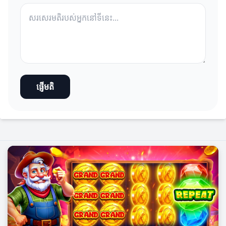
ផ្ញើមតិ