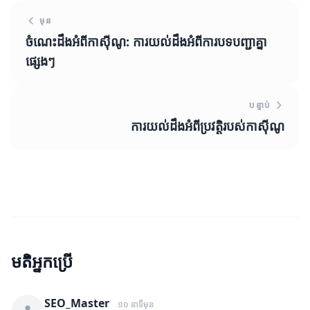
មុន
ចំណេះដឹងអំពីកាស៊ីណូ: ការយល់ដឹងអំពីការបទបញ្ជាគ្នា
ផ្សេងៗ
បន្ទាប់
ការយល់ដឹងអំពីប្រវត្តិរបស់កាស៊ីណូ
មតិអ្នកប្រើ
SEO_Master
១០ នាទីមុន