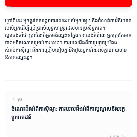
ក្រៅពីនេះ អ្នកគួរតែសង្កេតការលេងរបស់អ្នកផ្សេង និងកំណត់ការវិនិយោគ
របស់អ្នកដើម្បីប្រើប្រាស់យុទ្ធសាស្ត្រដែលមានប្រសិទ្ធភាព។
សូមចងចាំថា ប្រសិនបើអ្នកចង់ឈ្នះនៅក្នុងការលេងរីយ៉ាល់ អ្នកត្រូវតែមាន
ភាពអតិផរណាសម្រាប់ការលេង។ ការយល់ដឹងពីការប្រកួតប្រជែង
សំរាប់កាស៊ីណូ និងការប្រៀបធៀបគ្នានឹងជួយអ្នកទាំងអស់គ្នាអោយមាន
ឱកាសឈ្នះល្អ។
មុន
ចំណេះដឹងអំពីកាស៊ីណូ: ការយល់ដឹងអំពីការបូណូសនិងអត្ថ
ប្រយោជន៍
បន្ទាប់