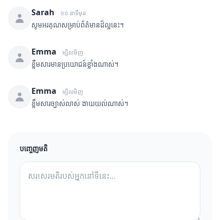
Sarah
១០ នាទីមុន
សូមអរគុណសម្រាប់ព័ត៌មានដ៏ល្អនេះ។
Emma
ម្សិលមិញ
ខ្លឹមសារមានប្រយោជន៍ខ្លាំងណាស់។
Emma
ម្សិលមិញ
ខ្លឹមសារច្បាស់លាស់ ងាយយល់ណាស់។
បញ្ចេញមតិ