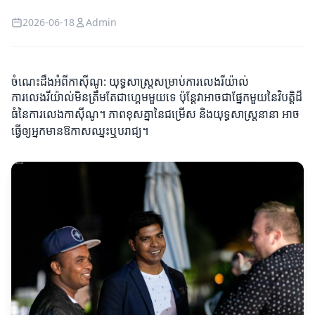
2026-06-18
Admin
ចំណេះដឹងអំពីកាស៊ីណូ: យុទ្ធសាស្ត្រសម្រាប់ការលេងរីយ៉ាល់
ការលេងរីយ៉ាល់មិនត្រឹមតែជាហ្គេមមួយទេ ប៉ុន្តែវាអាចជាផ្នែកមួយនៃវិបត្តិដ៏
ធំនៃការលេងកាស៊ីណូ។ ភាពខុសគ្នានៃជម្រើស និងយុទ្ធសាស្ត្រនានា អាច
ធ្វើឲ្យអ្នកមានឱកាសឈ្នះឬបរាជ្យ។